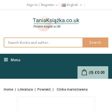
Sign In
Register
English
Search
Menu
(0)
£0.00
Home
Literatura
Powieść
Córka marnotrawna