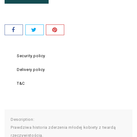
Security policy
Delivery policy
T&C
Description:
Prawdziwa historia zderzenia młodej kobiety z twardą
rzeczywistością.