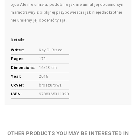
ojca Ale nie umiała, podobnie jak nie umiał jej docenić syn
marnotrawny z biblijnej przypowieści i jak niejednokrotnie
nie umiemy jej docenić ty i ja.
Details:
Writer:
Kay D. Rizzo
Pages:
172
Dimensions:
16x23 cm
Year:
2016
Cover:
broszurowa
ISBN:
9788365311320
OTHER PRODUCTS YOU MAY BE INTERESTED IN