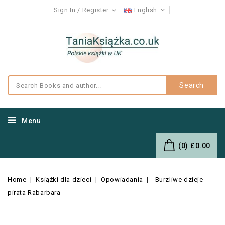
Sign In
Register
English
Search
Menu
(0)
£0.00
Home
Książki dla dzieci
Opowiadania
Burzliwe dzieje
pirata Rabarbara