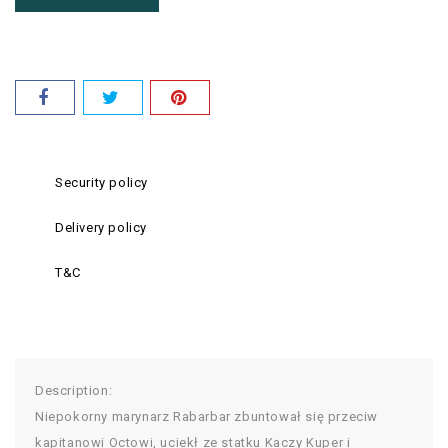
Security policy
Delivery policy
T&C
Description:
Niepokorny marynarz Rabarbar zbuntował się przeciw
kapitanowi Octowi, uciekł ze statku Kaczy Kuper i