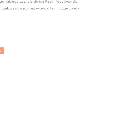
, jakiego zaznała dolina Rzeki. Wygłodniali,
otrzebują nowego przywódcy. Tam, gdzie upada
%