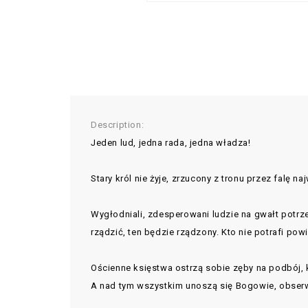
Description:
Jeden lud, jedna rada, jedna władza!
Stary król nie żyje, zrzucony z tronu przez falę 
Wygłodniali, zdesperowani ludzie na gwałt potrz
rządzić, ten będzie rządzony. Kto nie potrafi pow
Ościenne księstwa ostrzą sobie zęby na podbój, 
A nad tym wszystkim unoszą się Bogowie, obserw