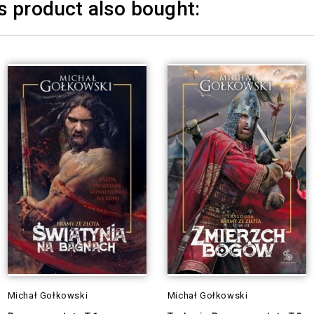
 product also bought:
Michał Gołkowski
Michał Gołkowski