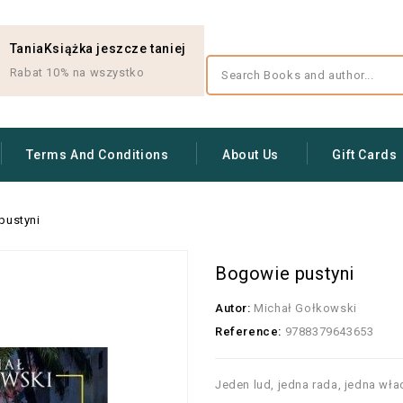
TaniaKsiążka jeszcze taniej
Rabat 10% na wszystko
Terms And Conditions
About Us
Gift Cards
pustyni
Bogowie pustyni
Autor:
Michał Gołkowski
Reference:
9788379643653
Jeden lud, jedna rada, jedna wład