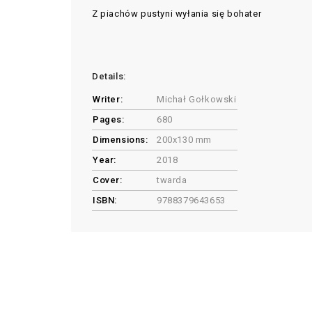
Z piachów pustyni wyłania się bohater
Details:
Writer:
Michał Gołkowski
Pages:
680
Dimensions:
200x130 mm
Year:
2018
Cover:
twarda
ISBN:
9788379643653