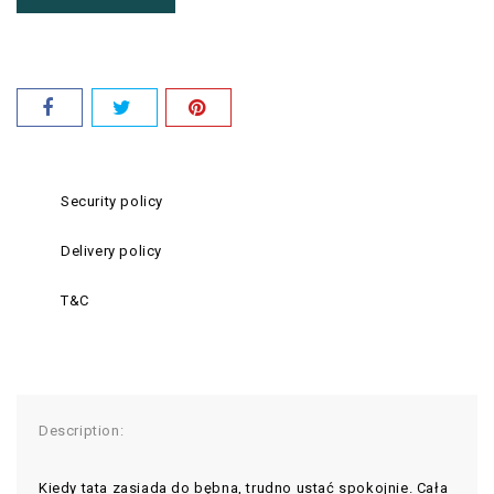
Security policy
Delivery policy
T&C
Description:
Kiedy tata zasiada do bębna, trudno ustać spokojnie. Cała