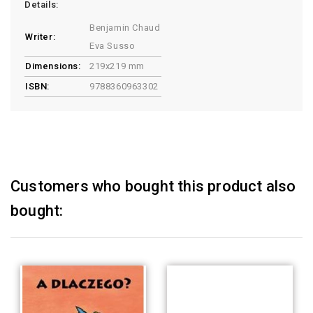
Details:
Benjamin Chaud
Writer:
Eva Susso
Dimensions:
219x219 mm
ISBN:
9788360963302
Customers who bought this product also
bought: