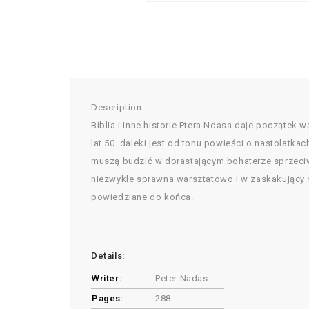
Description:
Biblia i inne historie Ptera Ndasa daje początek
lat 50. daleki jest od tonu powieści o nastolatk
muszą budzić w dorastającym bohaterze sprzeciw 
niezwykle sprawna warsztatowo i w zaskakujący sp
powiedziane do końca.
Details:
Writer:
Peter Nadas
Pages:
288