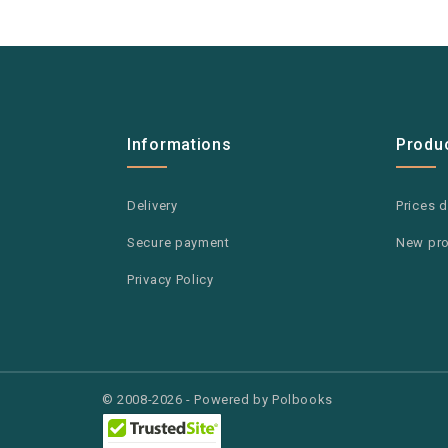
Informations
Produ
Delivery
Prices 
Secure payment
New pr
Privacy Policy
© 2008-2026 - Powered by Polbooks