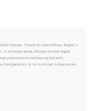
zyków Pamięci.. Powrót do dzieciństwa i Węgier z
", to pokazuje świat, którego okrutne reguły
cego pisarza proza nadzwyczaj dojrzała,
rzeczywistość, to nic tu nie jest oczywiste ani