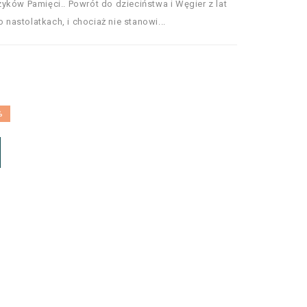
yków Pamięci.. Powrót do dzieciństwa i Węgier z lat
o nastolatkach, i chociaż nie stanowi...
%