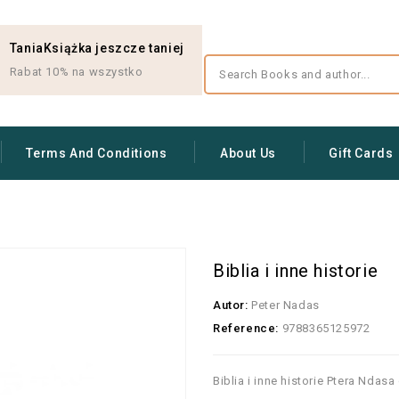
TaniaKsiążka jeszcze taniej
Rabat 10% na wszystko
Terms And Conditions
About Us
Gift Cards
Biblia i inne historie
Autor:
Peter Nadas
Reference:
9788365125972
Biblia i inne historie Ptera Nda