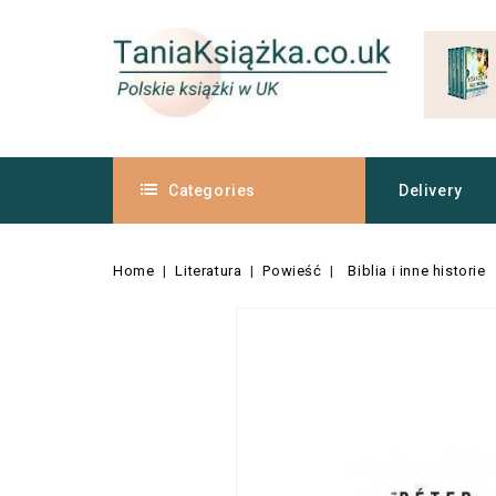
Categories
Delivery
Home
Literatura
Powieść
Biblia i inne historie