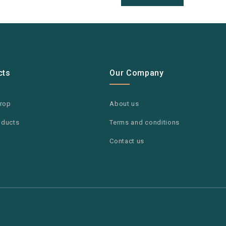
cts
Our Company
drop
About us
oducts
Terms and conditions
Contact us