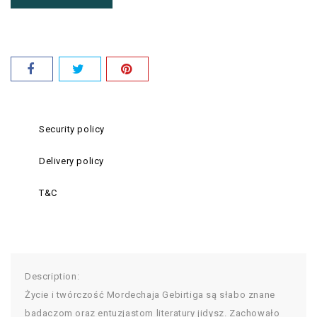
Security policy
Delivery policy
T&C
Description:
Życie i twórczość Mordechaja Gebirtiga są słabo znane
badaczom oraz entuzjastom literatury jidysz. Zachowało