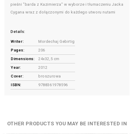
pieśni "barda z Kazimierza" w wyborze i tłumaczeniu Jacka
Cygana wraz z dołączonymi do każdego utworu nutami
Details:
Writer:
Mordechaj Gebirtig
Pages:
206
Dimensions:
24x32,5 cm
Year:
2012
Cover:
broszurowa
ISBN:
9788361978596
OTHER PRODUCTS YOU MAY BE INTERESTED IN