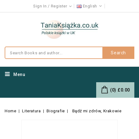
Sign In
Register
English
Search
Menu
(0)
£0.00
Home
Literatura
Biografie
Bądź mi zdrów, Krakowie