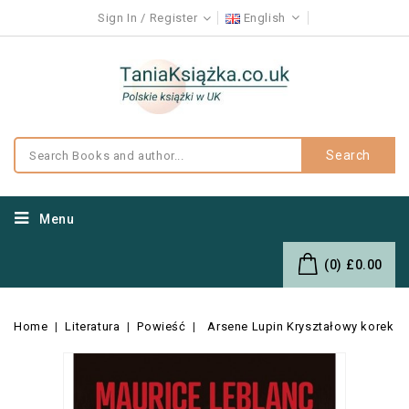
Sign In
Register
English
Search
Menu
(0)
£0.00
Home
Literatura
Powieść
Arsene Lupin Kryształowy korek