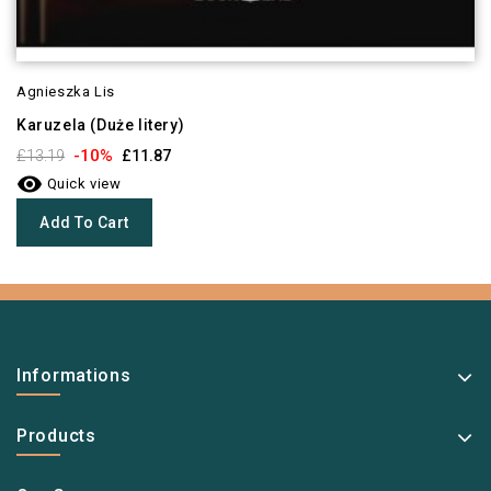
Agnieszka Lis
Karuzela (Duże litery)
-10%
£13.19
£11.87

Quick view
Add To Cart
Informations
Products