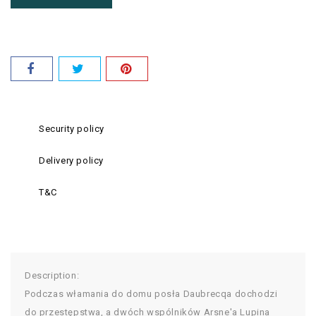
Security policy
Delivery policy
T&C
Description:
Podczas włamania do domu posła Daubrecqa dochodzi
do przestępstwa, a dwóch wspólników Arsne'a Lupina