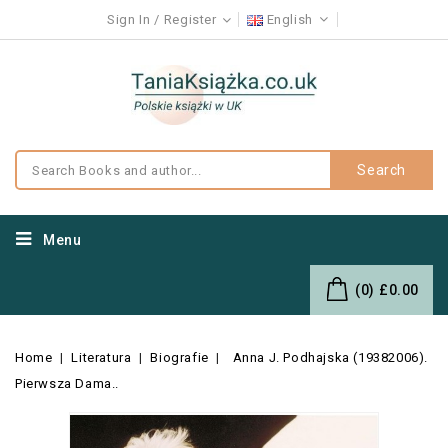
Sign In
Register
English
Search
Menu
(0)
£0.00
Home
Literatura
Biografie
Anna J. Podhajska (19382006).
Pierwsza Dama..