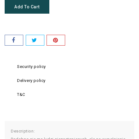
Add To Cart
Security policy
Delivery policy
T&C
Description: