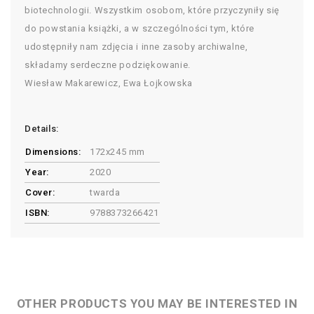
biotechnologii. Wszystkim osobom, które przyczyniły się
do powstania książki, a w szczególności tym, które
udostępniły nam zdjęcia i inne zasoby archiwalne,
składamy serdeczne podziękowanie.
Wiesław Makarewicz, Ewa Łojkowska
Details:
Dimensions:
172x245 mm
Year:
2020
Cover:
twarda
ISBN:
9788373266421
OTHER PRODUCTS YOU MAY BE INTERESTED IN