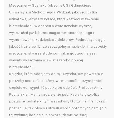
Medycznej w Gdańsku (obecnie UG i Gdańskiego
Uniwersytetu Medycznego). Wydział, jako jednostka
unikatowa, jedyna w Polsce, która kształci w zakresie
biotechnologii w oparciu o dwie uczelnie wyższe,
wykształcił już kilkuset magistrów biotechnologii i
wypromował kilkudziesięciu doktorów. Podnosząc ciągle
jakość kształcenia, ze szczególnym naciskiem na aspekty
medyczne, stwarza studentom jak najdogodniejsze
warunki wkraczania w świat szeroko pojętej
biotechnologii.
Książka, którą oddajemy do rąk Czytelnikom powstała z
potrzeby serca. Chcieliśmy, w ten sposób, przynajmniej
częściowo, wypełnić pustkę po odejściu Profesor Anny
Podhajskiej. Mamy nadzieję, że publikacja ta przybliży
postać jej bohaterki tym wszystkim, którzy nie mieli okazji
poznać Jej tak blisko i utrwali wśród potomnych pamięć o
tej wybitnej kobiecie, pierwszej damie polskiej