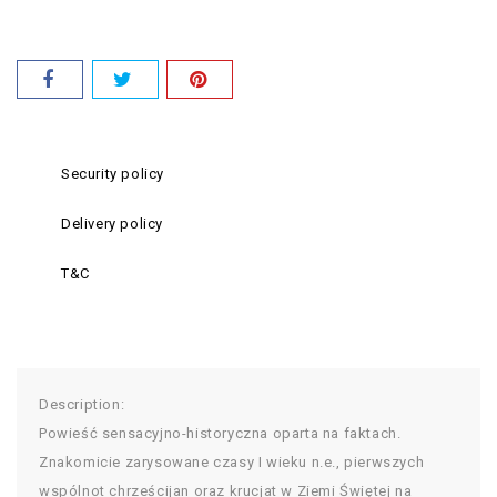
Security policy
Delivery policy
T&C
Description:
Powieść sensacyjno-historyczna oparta na faktach.
Znakomicie zarysowane czasy I wieku n.e., pierwszych
wspólnot chrześcijan oraz krucjat w Ziemi Świętej na