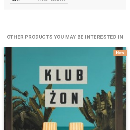
OTHER PRODUCTS YOU MAY BE INTERESTED IN
New