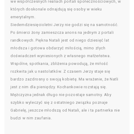
we współczesnych realiach portali społecznościowych, w
których doskonale odnajdują się osoby w wieku
emerytalnym.
Siedemdziesięcioletni Jerzy nie godzi się na samotność.
Po śmierci żony zamieszcza anons na jednym z portali
randkowych. Piękna Natali jest od niego dziesięć lat
młodsza i gotowa obdarzyć miłością, mimo złych
doświadczeń wyniesionych z własnego małżeństwa.
Wspólne, spotkania, zbliżenia powodują, że miłość
rozkwita jak u nastolatków. Z czasem Jerzy staje się
bardzo zazdrosny o swoją kobietę. Ma wrażenie, że Natli
jest z nim dla pieniędzy. Kochankowie rozstają się.
Mężczyzna jednak długo nie pozostaje samotny. Aby
szybko wyleczyć się z ostatniego związku poznaje
Gabrielę, jeszcze młodszą od Natali, ale i ta partnerka nie
budzi w nim zaufania.