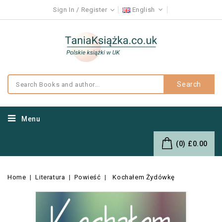
Sign In
Register
English
Search
Menu
(0)
£0.00
Home
Literatura
Powieść
Kochałem Żydówkę