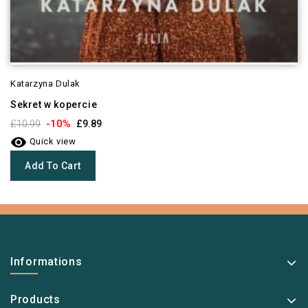
Katarzyna Dulak
Sekret w kopercie
-10%
£10.99
£9.89

Quick view
Add To Cart
Informations
Products