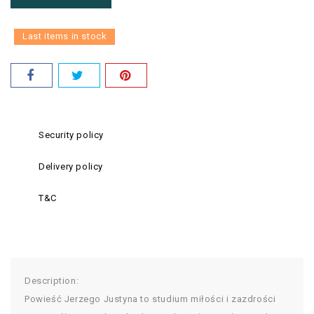
Last items in stock
Security policy
Delivery policy
T&C
Description:
Powieść Jerzego Justyna to studium miłości i zazdrości