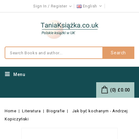
Sign In
Register
English
Search
Menu
(0)
£0.00
Home
Literatura
Biografie
Jak być kochanym - Andrzej
Kopiczyński