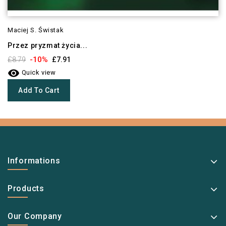
Maciej S. Świstak
Przez pryzmat życia...
-10%
£8.79
£7.91

Quick view
Add To Cart
Informations
Products
Our Company