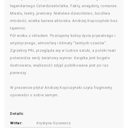
legendarnego Czterdziestolatka. Fakty, anegdoty, romanse.
Miasta, teatry, premiery. Niełatwe dzieciństwo, burzliwa
młodość, wielka kariera aktorska. Andrzej Kopiczyński bez
tajemnic.
Pół wieku z okładem. Poznajemy kulisy życia prywatnego i
artystycznego, atmosferę i klimaty "tamtych czasów".
Zgrzebny PRL przegląda się w lustrze sztuki, a polski teatr
potwierdza swój światowy wymiar. Książka jest bogato
ilustrowana, większość zdjęć publikowana jest po raz
pierwszy.
W prezencie płyta! Andrzej Kopiczyński czyta fragmenty
opowieści o sobie samym.
Details:
Writer:
Krystyna Gucewicz