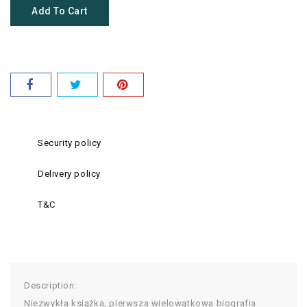
Add To Cart
Security policy
Delivery policy
T&C
Description:
Niezwykła książka, pierwsza wielowątkowa biografia