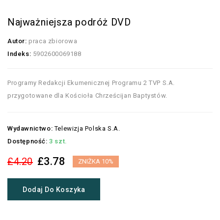
Najważniejsza podróż DVD
Autor:
praca zbiorowa
Indeks:
5902600069188
Programy Redakcji Ekumenicznej Programu 2 TVP S.A.
przygotowane dla Kościoła Chrześcijan Baptystów.
Wydawnictwo:
Telewizja Polska S.A.
Dostępność:
3 szt.
£3.78
£4.20
ZNIŻKA 10%
Dodaj Do Koszyka