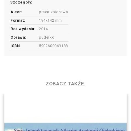
Szczegóły:
Autor:
praca zbiorowa
Format:
194x142 mm
Rok wydania:
2014
Oprawa:
pudełko
ISBN:
5902600069188
ZOBACZ TAKŻE: