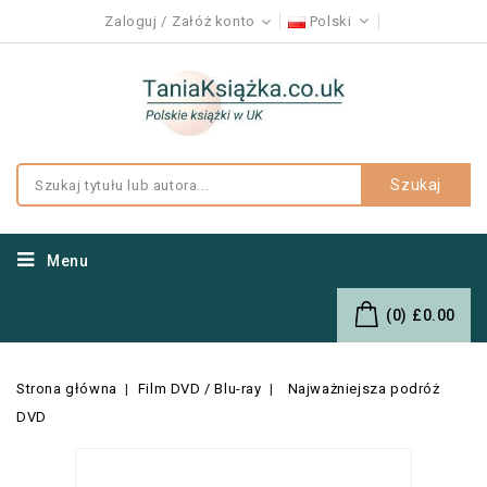
Zaloguj
Załóż konto
Polski
Szukaj
Menu
(0)
£0.00
Strona główna
Film DVD / Blu-ray
Najważniejsza podróż
DVD