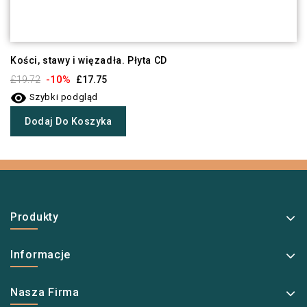
Kości, stawy i więzadła. Płyta CD
-10%
£19.72
£17.75

Szybki podgląd
Dodaj Do Koszyka
Produkty
Informacje
Nasza Firma