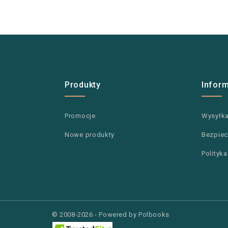
Produkty
Infor
Promocje
Wysyłk
Nowe produkty
Bezpiec
Polityk
© 2008-2026 - Powered by Polbooks