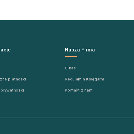
macje
Nasza Firma
a
O nas
zne płatności
Regulamin Księgarni
a prywatności
Kontakt z nami