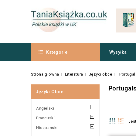
Kategorie
Wysyłka
Strona główna
Literatura
Języki obce
Portugal
Portugals
Języki Obce
Angielski
Francuski
Jes
Hiszpański