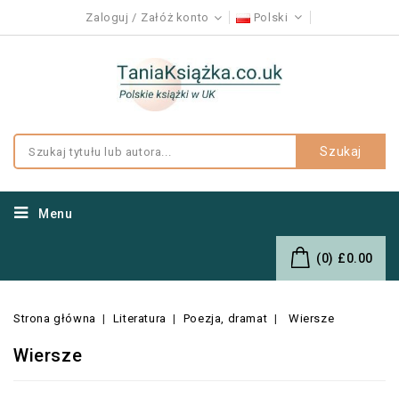
Zaloguj
Załóż konto
Polski
Szukaj
Menu
(0)
£0.00
Strona główna
Literatura
Poezja, dramat
Wiersze
Wiersze