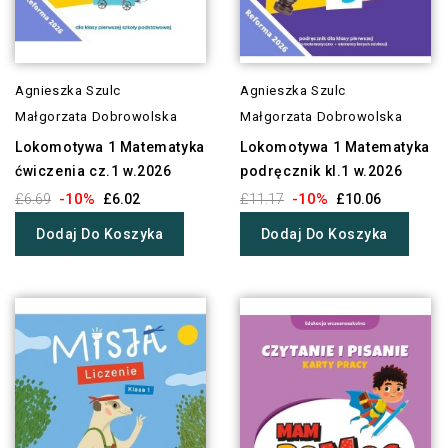
Agnieszka Szulc
Agnieszka Szulc
Małgorzata Dobrowolska
Małgorzata Dobrowolska
Lokomotywa 1 Matematyka
Lokomotywa 1 Matematyka
ćwiczenia cz.1 w.2026
podręcznik kl.1 w.2026
-10%
-10%
£6.69
£6.02
£11.17
£10.06
Dodaj Do Koszyka
Dodaj Do Koszyka