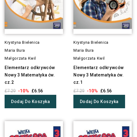
Krystyna Bielenica
Krystyna Bielenica
Maria Bura
Maria Bura
Małgorzata Kwil
Małgorzata Kwil
Elementarz odkrywców
Elementarz odkrywców
Nowy 3 Matematyka ćw.
Nowy 3 Matematyka ćw.
cz.2
cz.1
-10%
-10%
£7.29
£6.56
£7.29
£6.56
Dodaj Do Koszyka
Dodaj Do Koszyka