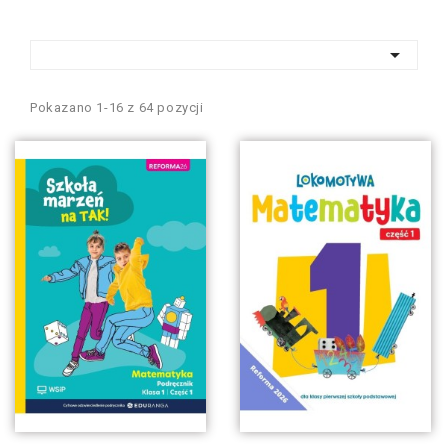

Pokazano 1-16 z 64 pozycji