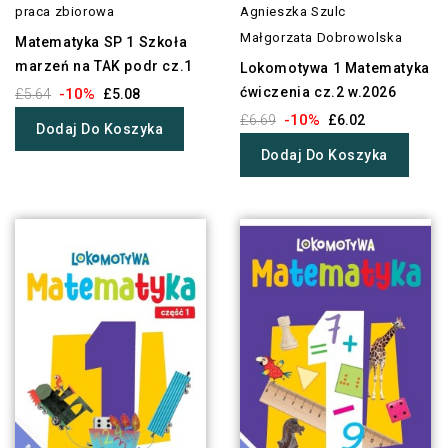
praca zbiorowa
Agnieszka Szulc
Małgorzata Dobrowolska
Matematyka SP 1 Szkoła
marzeń na TAK podr cz.1
Lokomotywa 1 Matematyka
ćwiczenia cz.2 w.2026
-10%
£5.64
£5.08
-10%
£6.69
£6.02
Dodaj Do Koszyka
Dodaj Do Koszyka