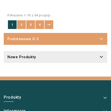
Pokazano 1-16 z 64 pozycji
1
2
3
4
Podstawowa 0-3
Nowe Produkty
Produkty
Informacje