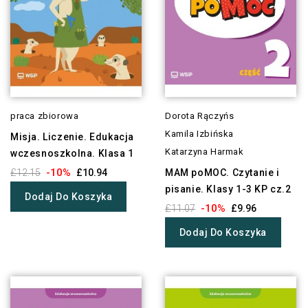
praca zbiorowa
Dorota Rączyńs
Kamila Izbińska
Misja. Liczenie. Edukacja
Katarzyna Harmak
wczesnoszkolna. Klasa 1
-10%
£12.15
£10.94
MAM poMOC. Czytanie i
pisanie. Klasy 1-3 KP cz.2
Dodaj Do Koszyka
-10%
£11.07
£9.96
Dodaj Do Koszyka