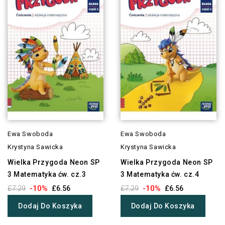
Ewa Swoboda
Ewa Swoboda
Krystyna Sawicka
Krystyna Sawicka
Wielka Przygoda Neon SP
Wielka Przygoda Neon SP
3 Matematyka ćw. cz.3
3 Matematyka ćw. cz.4
-10%
-10%
£7.29
£6.56
£7.29
£6.56
Dodaj Do Koszyka
Dodaj Do Koszyka