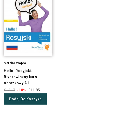
Natalia Wajda
Hello! Rosyjski.
Błyskawiczny kurs
obrazkowy A1
-10%
£13.17
£11.85
Dodaj Do Koszyka