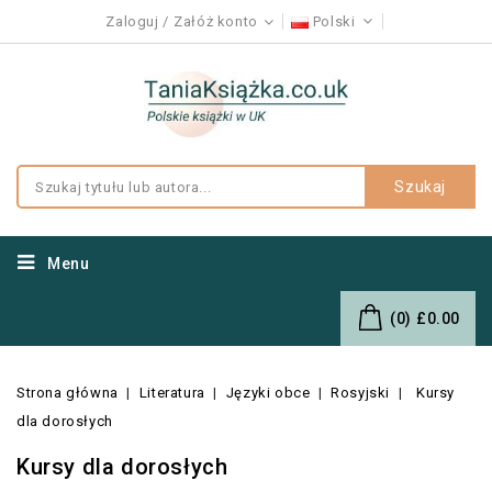
Zaloguj
Załóż konto
Polski
Szukaj
Menu
(0)
£0.00
Strona główna
Literatura
Języki obce
Rosyjski
Kursy
dla dorosłych
Kursy dla dorosłych