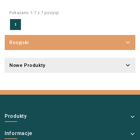
Pokazano 1-7 z 7 pozycji
1
Rosyjski
Nowe Produkty
Produkty
Informacje