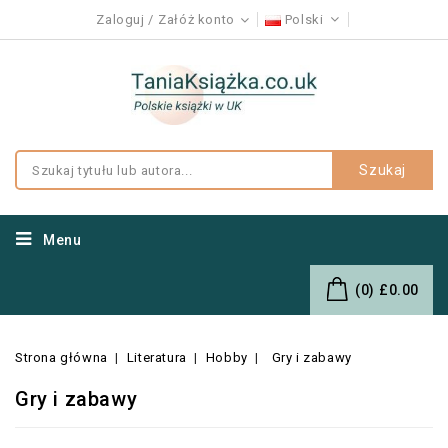
Zaloguj
Załóż konto
Polski
Szukaj
Menu
(0)
£0.00
Strona główna
Literatura
Hobby
Gry i zabawy
Gry i zabawy