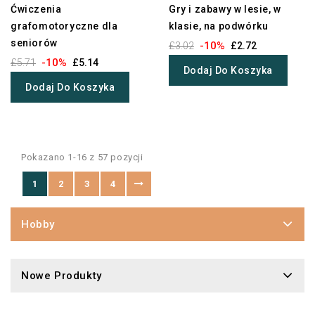
Ćwiczenia
Gry i zabawy w lesie, w
grafomotoryczne dla
klasie, na podwórku
seniorów
-10%
£3.02
£2.72
-10%
£5.71
£5.14
Dodaj Do Koszyka
Dodaj Do Koszyka
Pokazano 1-16 z 57 pozycji
1
2
3
4
Hobby
Nowe Produkty