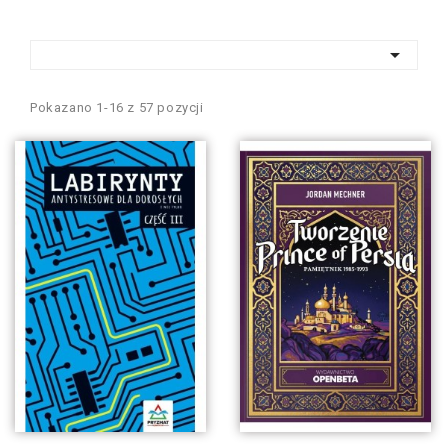

Pokazano 1-16 z 57 pozycji