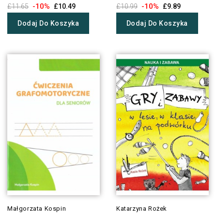
-10%
-10%
£11.65
£10.49
£10.99
£9.89
Dodaj Do Koszyka
Dodaj Do Koszyka
Małgorzata Kospin
Katarzyna Rożek