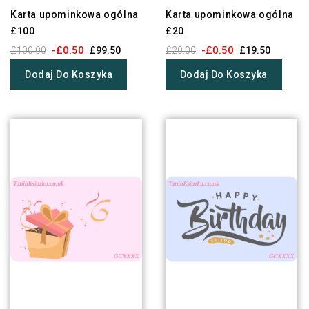
Karta upominkowa ogólna
Karta upominkowa ogólna
£100
£20
-£0.50
-£0.50
£100.00
£99.50
£20.00
£19.50
Dodaj Do Koszyka
Dodaj Do Koszyka