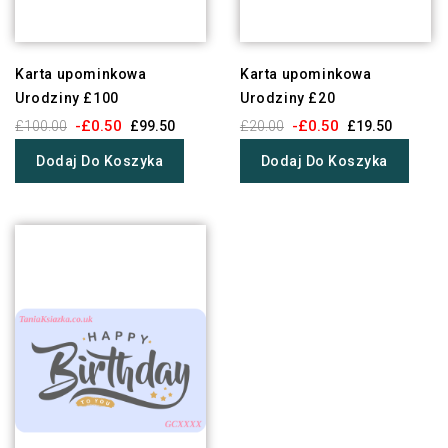
Karta upominkowa
Karta upominkowa
Urodziny £100
Urodziny £20
-£0.50
-£0.50
£100.00
£99.50
£20.00
£19.50
Dodaj Do Koszyka
Dodaj Do Koszyka