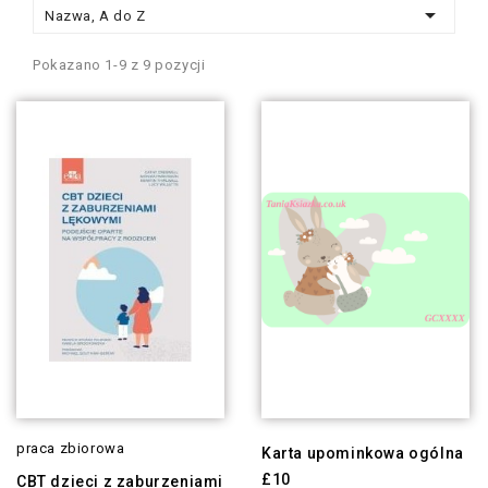

Nazwa, A do Z
Pokazano 1-9 z 9 pozycji
praca zbiorowa
Karta upominkowa ogólna
£10
CBT dzieci z zaburzeniami