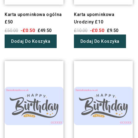
Karta upominkowa ogólna
Karta upominkowa
£50
Urodziny £10
-£0.50
-£0.50
£50.00
£49.50
£10.00
£9.50
Dodaj Do Koszyka
Dodaj Do Koszyka