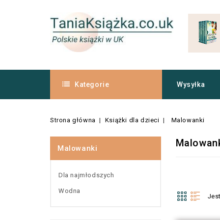
Kategorie
Wysyłka
Strona główna
Książki dla dzieci
Malowanki
Malowan
Malowanki
Dla najmłodszych
Wodna
Jes