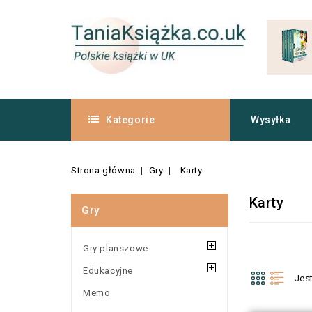
Kategorie
Wysyłka
Strona główna
Gry
Karty
Karty
Gry
Gry planszowe
Edukacyjne
Jes
Memo