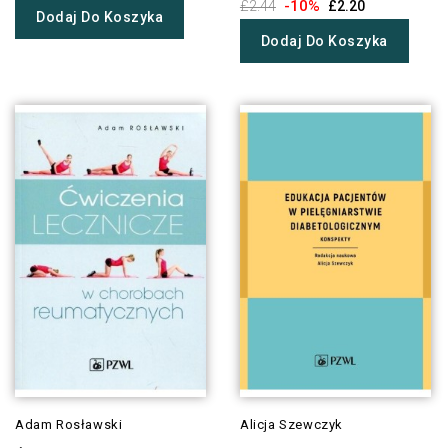
-10%
£2.44
£2.20
Dodaj Do Koszyka
Dodaj Do Koszyka
Adam Rosławski
Alicja Szewczyk