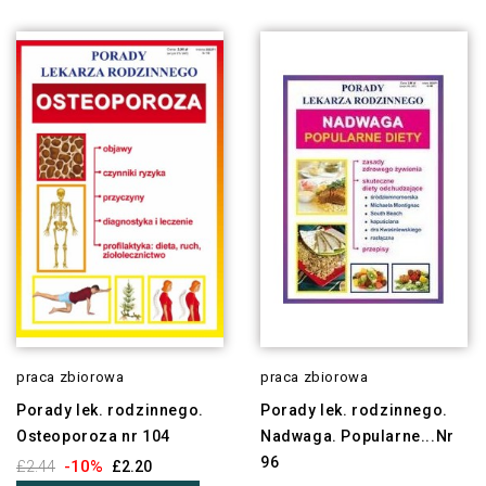
praca zbiorowa
praca zbiorowa
Porady lek. rodzinnego.
Porady lek. rodzinnego.
Osteoporoza nr 104
Nadwaga. Popularne...Nr
96
-10%
£2.44
£2.20