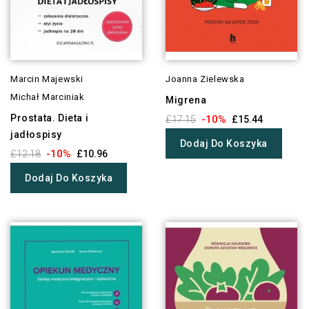
Marcin Majewski
Joanna Zielewska
Michał Marciniak
Migrena
Prostata. Dieta i
-10%
£17.15
£15.44
jadłospisy
Dodaj Do Koszyka
-10%
£12.18
£10.96
Dodaj Do Koszyka