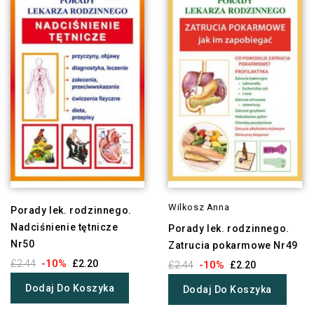
Wilkosz Anna
Porady lek. rodzinnego.
Nadciśnienie tętnicze
Porady lek. rodzinnego.
Nr50
Zatrucia pokarmowe Nr49
-10%
£2.44
£2.20
-10%
£2.44
£2.20
Dodaj Do Koszyka
Dodaj Do Koszyka