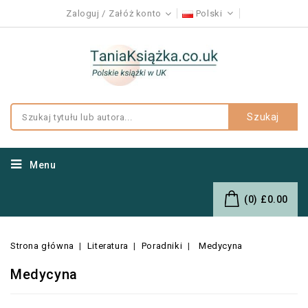
Zaloguj
Załóż konto
Polski
Szukaj
Menu
(0)
£0.00
Strona główna
Literatura
Poradniki
Medycyna
Medycyna