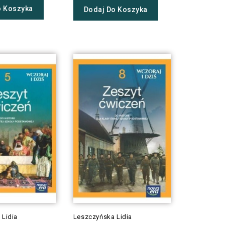
o Koszyka
Dodaj Do Koszyka
 Lidia
Leszczyńska Lidia