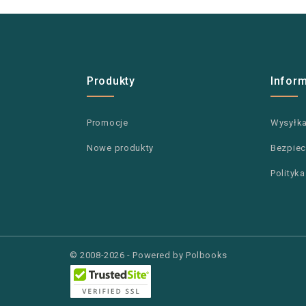
Produkty
Infor
Promocje
Wysyłk
Nowe produkty
Bezpiec
Polityk
© 2008-2026 - Powered by Polbooks