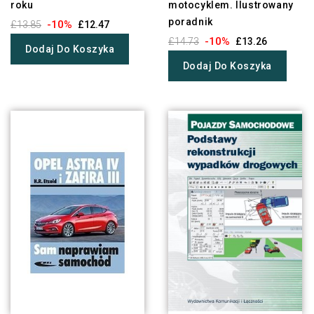
roku
motocyklem. Ilustrowany
poradnik
-10%
£13.85
£12.47
-10%
£14.73
£13.26
Dodaj Do Koszyka
Dodaj Do Koszyka