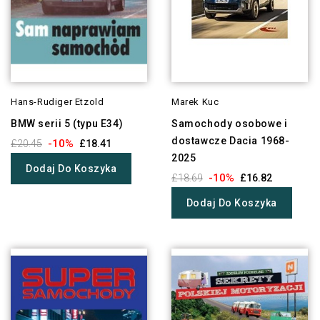
Hans-Rudiger Etzold
Marek Kuc
BMW serii 5 (typu E34)
Samochody osobowe i
dostawcze Dacia 1968-
-10%
£20.45
£18.41
2025
Dodaj Do Koszyka
-10%
£18.69
£16.82
Dodaj Do Koszyka