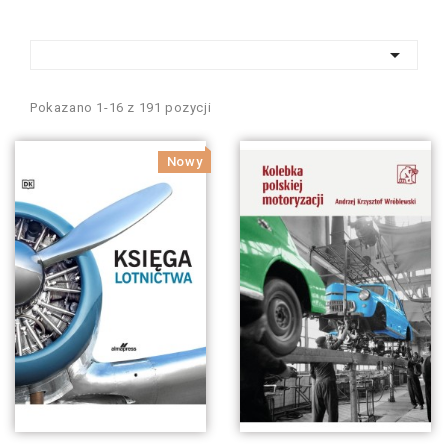

Pokazano 1-16 z 191 pozycji
Nowy