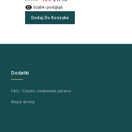


Szybki podgląd
Szybki
Dodaj Do Koszyka
Dodaj 
Dodatki
FAQ - Często zadawane pytania
Mapa strony