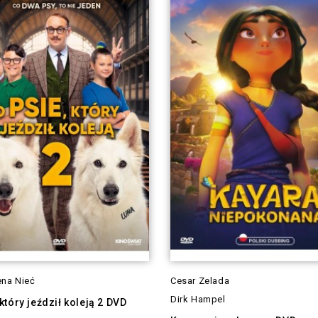
na Nieć
Cesar Zelada
Dirk Hampel
 który jeździł koleją 2 DVD