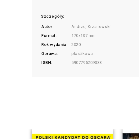
Szczegóły:
Autor:
Andrzej Krzanowski
Format:
170x137 mm
Rok wydania:
2020
Oprawa:
plastikowa
ISBN:
5907795209333