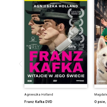
Agnieszka Holland
Magdale
Franz Kafka DVD
O psie,