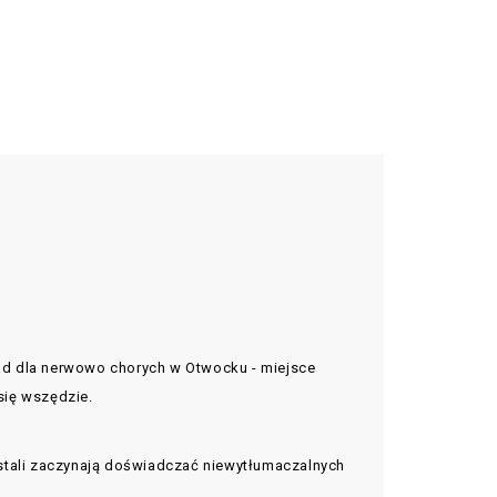
ad dla nerwowo chorych w Otwocku - miejsce
się wszędzie.
ostali zaczynają doświadczać niewytłumaczalnych