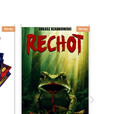
Nowy
Nowy