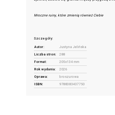
Mroczne ruiny, które zmienią również Ciebie
Szczegóły:
Autor:
Justyna Jelińska
Liczba stron:
288
Format:
205x134 mm
Rok wydania:
2026
Oprawa:
broszurowa
ISBN:
9788383437750