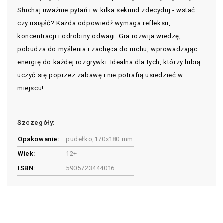
Słuchaj uważnie pytań i w kilka sekund zdecyduj - wstać
czy usiąść? Każda odpowiedź wymaga refleksu,
koncentracji i odrobiny odwagi. Gra rozwija wiedzę,
pobudza do myślenia i zachęca do ruchu, wprowadzając
energię do każdej rozgrywki. Idealna dla tych, którzy lubią
uczyć się poprzez zabawę i nie potrafią usiedzieć w
miejscu!
Szczegóły:
Opakowanie:
pudełko,170x180 mm
Wiek:
12+
ISBN:
5905723444016