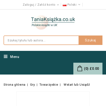
Zaloguj
Załóż konto
Polski
Szukaj
Menu
(0)
£0.00
Strona główna
Gry
Towarzyskie
Wstań lub Usiądź