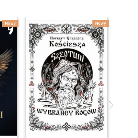
Nowy
Nowy