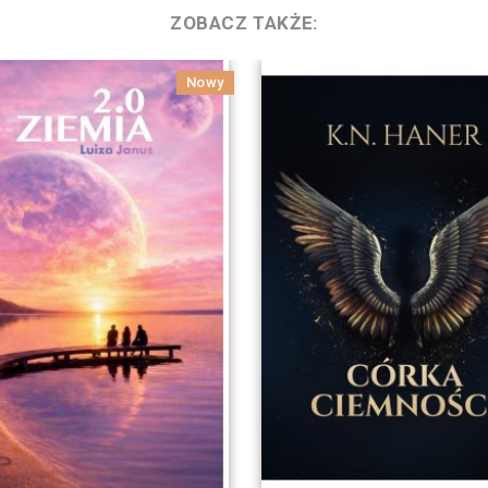
ZOBACZ TAKŻE:
Nowy