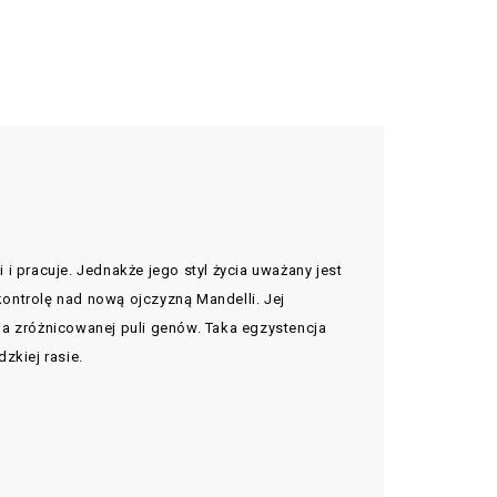
 i pracuje. Jednakże jego styl życia uważany jest
ontrolę nad nową ojczyzną Mandelli. Jej
ia zróżnicowanej puli genów. Taka egzystencja
zkiej rasie.