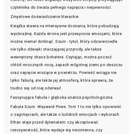
czytelnika do świata pełnego napięcia i niepewności.
Zmysłowe doświadczenie literackie
Książka stawia na intensywne doznania, które pobudzają
wyobraźnię. Każda strona jest przesycona emocjami, które
można niemal dotknąć. Szum - tytuł, który odzwierciedla
nie tylko dźwięki otaczającej przyrody, ale także
wewnętrzny chaos bohatera. Czytając, można poczuć
chłód mrocznych nocy, zapach wilgotnej ziemi po deszczu
oraz napięcie wiszące w powietrzu. Powieść wciąga nie
tylko fabułą, ale także jej atmosferą, która sprawia, że
trudno się od niej oderwać.
Fascynująca fabuła i głęboka analiza psychologiczna
Fabuła Szum. Wayward Pines. Tom 1 to nie tylko opowieść
o zaginięciach, ale także o ludzkich emocjach i wyborach.
Ethan staje przed dylematem: czy akceptować
rzeczywistość, która wydaje się niezmienna, czy