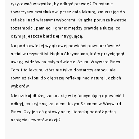
ryzykować wszystko, by odkryć prawdę? To pytanie
towarzyszy czytelnikowi przez całą lekturę, zmuszając do
refleksji nad własnymi wyborami. Książka porusza kwestie
tożsamości, pamięci i granic między prawdą a iluzją, co
czyni ją jeszcze bardziej intrygującą.
Na podstawie tej wyjątkowej powieści powstał również
serial w reżyserii M. Nighta Shaymalana, który przyciągnął
uwagę widzów na całym świecie. Szum. Wayward Pines.
Tom 1 to lektura, która nie tylko dostarczy emocji, ale
również skłoni do głębszej refleksji nad naturą ludzkich
wyborów.
Nie czekaj dłużej, zanurz się w tę fascynującą opowieść i
odkryj, co kryje się za tajemniczym Szumem w Wayward
Pines. Czy jesteś gotowy na tę literacką podróż pełną
napięcia i zwrotów akcji?