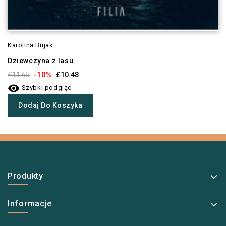
Karolina Bujak
Dziewczyna z lasu
-10%
£11.65
£10.48

Szybki podgląd
Dodaj Do Koszyka
Produkty
Informacje