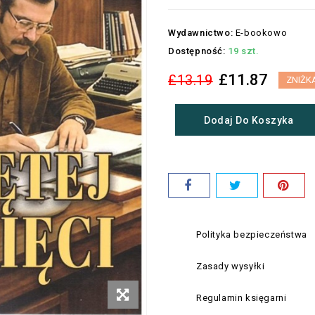
Wydawnictwo:
E-bookowo
Dostępność:
19 szt.
£11.87
£13.19
ZNIŻK
Dodaj Do Koszyka
Polityka bezpieczeństwa
Zasady wysyłki
Regulamin księgarni