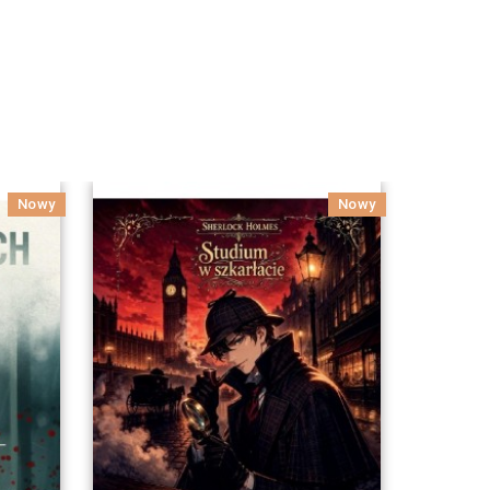
Nowy
Nowy