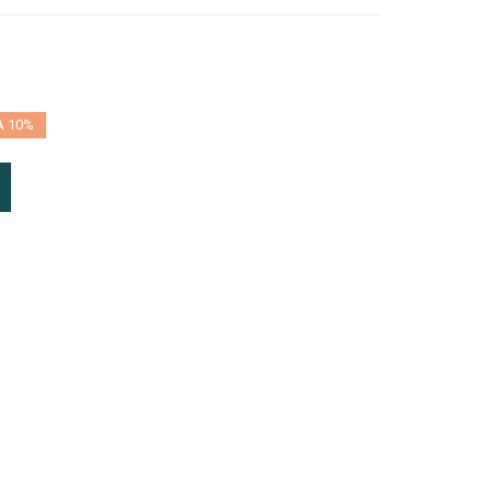
A 10%