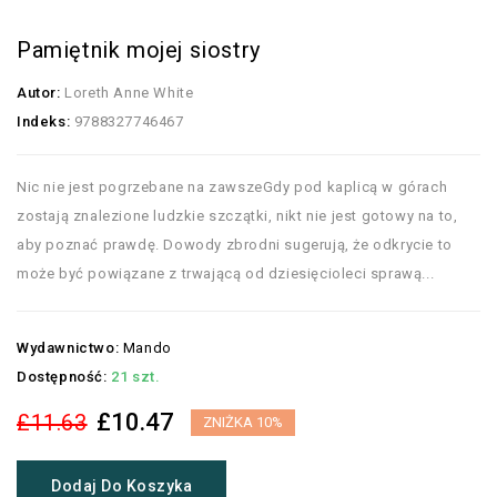
Pamiętnik mojej siostry
Autor:
Loreth Anne White
Indeks:
9788327746467
Nic nie jest pogrzebane na zawszeGdy pod kaplicą w górach
zostają znalezione ludzkie szczątki, nikt nie jest gotowy na to,
aby poznać prawdę. Dowody zbrodni sugerują, że odkrycie to
może być powiązane z trwającą od dziesięcioleci sprawą...
Wydawnictwo:
Mando
Dostępność:
21 szt.
£10.47
£11.63
ZNIŻKA 10%
Dodaj Do Koszyka