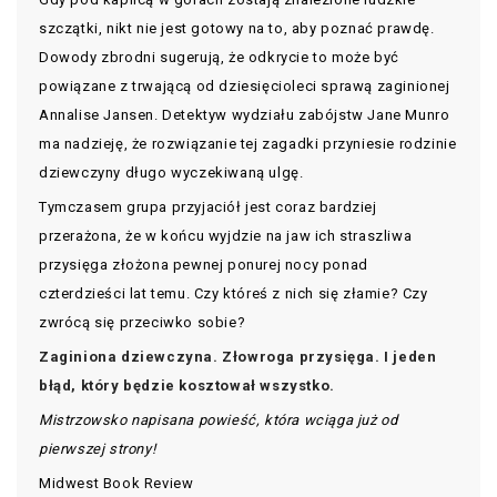
szczątki, nikt nie jest gotowy na to, aby poznać prawdę.
Dowody zbrodni sugerują, że odkrycie to może być
powiązane z trwającą od dziesięcioleci sprawą zaginionej
Annalise Jansen. Detektyw wydziału zabójstw Jane Munro
ma nadzieję, że rozwiązanie tej zagadki przyniesie rodzinie
dziewczyny długo wyczekiwaną ulgę.
Tymczasem grupa przyjaciół jest coraz bardziej
przerażona, że w końcu wyjdzie na jaw ich straszliwa
przysięga złożona pewnej ponurej nocy ponad
czterdzieści lat temu. Czy któreś z nich się złamie? Czy
zwrócą się przeciwko sobie?
Zaginiona dziewczyna. Złowroga przysięga. I jeden
błąd, który będzie kosztował wszystko.
Mistrzowsko napisana powieść, która wciąga już od
pierwszej strony!
Midwest Book Review