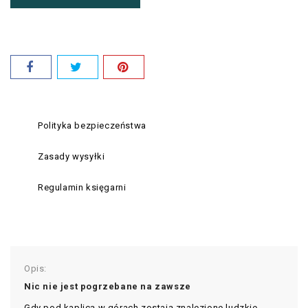
Polityka bezpieczeństwa
Zasady wysyłki
Regulamin księgarni
Opis:
Nic nie jest pogrzebane na zawsze
Gdy pod kaplicą w górach zostają znalezione ludzkie