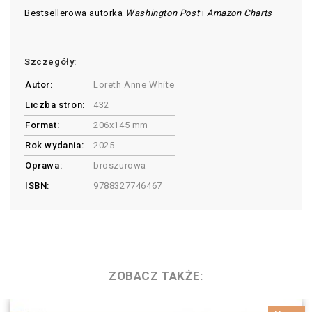
Bestsellerowa autorka
Washington Post
i
Amazon Charts
Szczegóły:
Autor:
Loreth Anne White
Liczba stron:
432
Format:
206x145 mm
Rok wydania:
2025
Oprawa:
broszurowa
ISBN:
9788327746467
ZOBACZ TAKŻE: