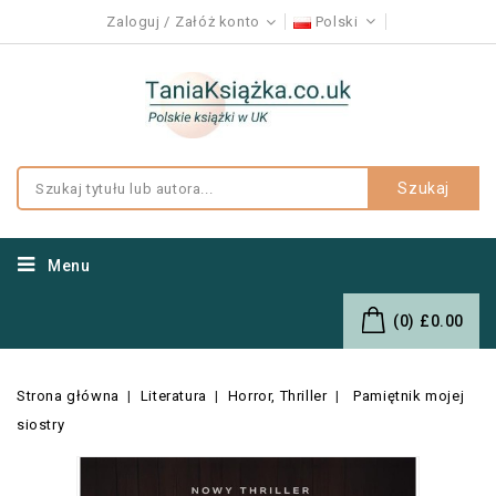
Zaloguj
Załóż konto
Polski
Szukaj
Menu
(0)
£0.00
Strona główna
Literatura
Horror, Thriller
Pamiętnik mojej
siostry