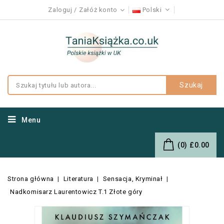
Zaloguj
Załóż konto
Polski
Szukaj
Menu
(0)
£0.00
Strona główna
Literatura
Sensacja, Kryminał
Nadkomisarz Laurentowicz T.1 Złote góry