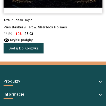
Arthur Conan Doyle
Pies Baskerville'ów. Sherlock Holmes
-10%
£6.59
£5.93

Szybki podgląd
Dodaj Do Koszyka
Produkty
Informacje