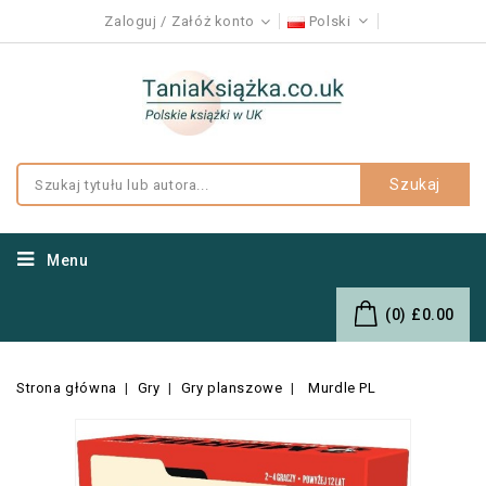
Zaloguj
Załóż konto
Polski
Szukaj
Menu
(0)
£0.00
Strona główna
Gry
Gry planszowe
Murdle PL