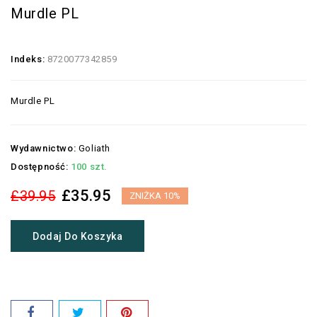
Murdle PL
Indeks:
8720077342859
Murdle PL
Wydawnictwo:
Goliath
Dostępność:
100 szt.
£35.95
£39.95
ZNIŻKA 10%
Dodaj Do Koszyka