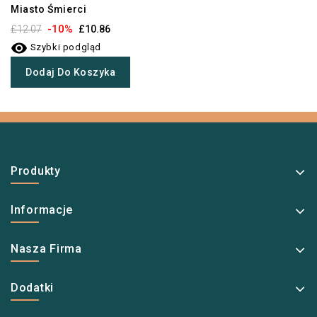
Miasto Śmierci
-10%
£12.07
£10.86

Szybki podgląd
Dodaj Do Koszyka
Produkty
Informacje
Nasza Firma
Dodatki