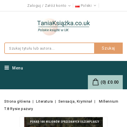
Zaloguj
Załóż konto
Polski
Szukaj
Menu
(0)
£0.00
Strona główna
Literatura
Sensacja, Kryminał
Millennium
T.8 Rysie pazury