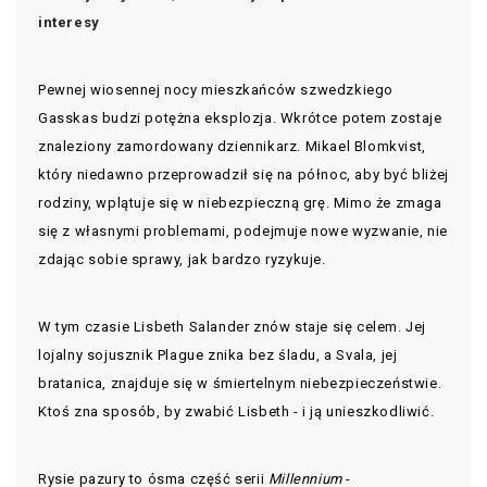
interesy
Pewnej wiosennej nocy mieszkańców szwedzkiego
Gasskas budzi potężna eksplozja. Wkrótce potem zostaje
znaleziony zamordowany dziennikarz. Mikael Blomkvist,
który niedawno przeprowadził się na północ, aby być bliżej
rodziny, wplątuje się w niebezpieczną grę. Mimo że zmaga
się z własnymi problemami, podejmuje nowe wyzwanie, nie
zdając sobie sprawy, jak bardzo ryzykuje.
W tym czasie Lisbeth Salander znów staje się celem. Jej
lojalny sojusznik Plague znika bez śladu, a Svala, jej
bratanica, znajduje się w śmiertelnym niebezpieczeństwie.
Ktoś zna sposób, by zwabić Lisbeth - i ją unieszkodliwić.
Rysie pazury to ósma część serii
Millennium
-