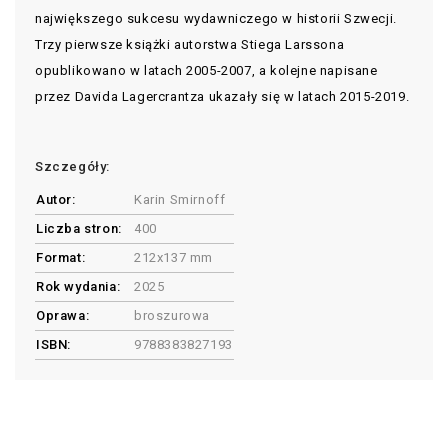
największego sukcesu wydawniczego w historii Szwecji.
Trzy pierwsze książki autorstwa Stiega Larssona
opublikowano w latach 2005-2007, a kolejne napisane
przez Davida Lagercrantza ukazały się w latach 2015-2019.
Szczegóły:
Autor:
Karin Smirnoff
Liczba stron:
400
Format:
212x137 mm
Rok wydania:
2025
Oprawa:
broszurowa
ISBN:
9788383827193