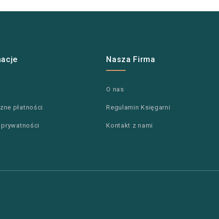
macje
Nasza Firma
a
O nas
zne płatności
Regulamin Księgarni
a prywatności
Kontakt z nami