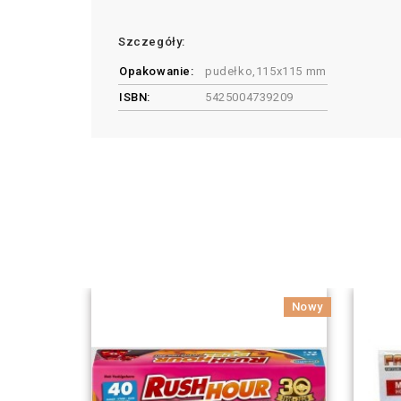
Szczegóły:
Opakowanie:
pudełko,115x115 mm
ISBN:
5425004739209
Nowy