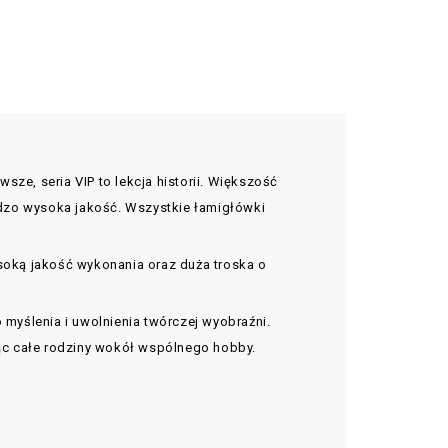
ze, seria VIP to lekcja historii. Większość
ardzo wysoka jakość. Wszystkie łamigłówki
soką jakość wykonania oraz duża troska o
myślenia i uwolnienia twórczej wyobraźni.
ząc całe rodziny wokół wspólnego hobby.