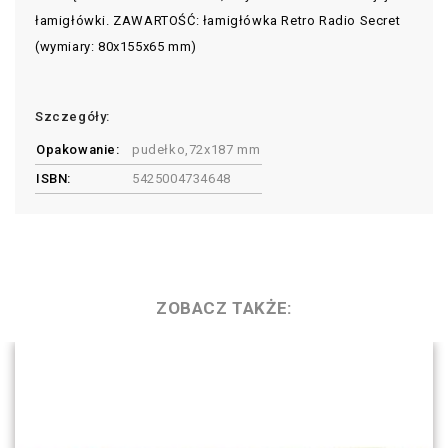
łamigłówki. ZAWARTOŚĆ: łamigłówka Retro Radio Secret
(wymiary: 80x155x65 mm)
Szczegóły:
Opakowanie:
pudełko,72x187 mm
ISBN:
5425004734648
ZOBACZ TAKŻE: