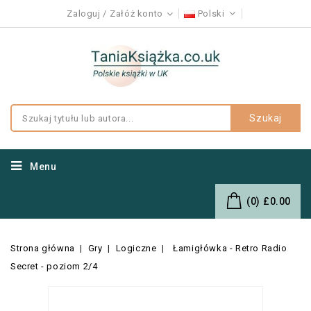
Zaloguj
Załóż konto
Polski
Szukaj
Menu
(0)
£0.00
Strona główna
Gry
Logiczne
Łamigłówka - Retro Radio
Secret - poziom 2/4