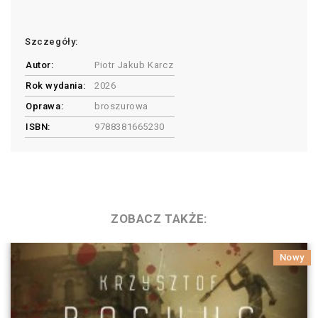
Szczegóły:
Autor:
Piotr Jakub Karcz
Rok wydania:
2026
Oprawa:
broszurowa
ISBN:
9788381665230
ZOBACZ TAKŻE:
Nowy