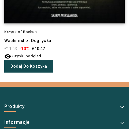
Krzysztof Bochus
Wachmistrz. Dogrywka
-10%
£11.63
£10.47

Szybki podgląd
Dodaj Do Koszyka
Produkty
Informacje