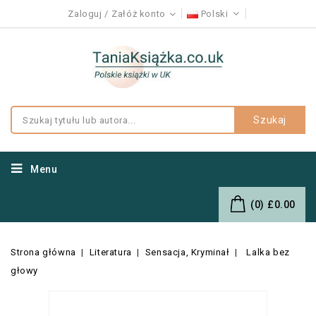
Zaloguj
Załóż konto
Polski
Szukaj
Menu
(0)
£0.00
Strona główna
Literatura
Sensacja, Kryminał
Lalka bez
głowy