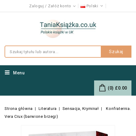
Zaloguj
Załóż konto
Polski
Szukaj
Menu
(0)
£0.00
Strona główna
Literatura
Sensacja, Kryminał
Konfraternia.
Vera Crux (barwione brzegi)