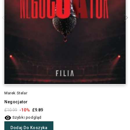
Marek Stelar
Negocjator
-10%
£10.99
£9.89

Szybki podgląd
Dodaj Do Koszyka