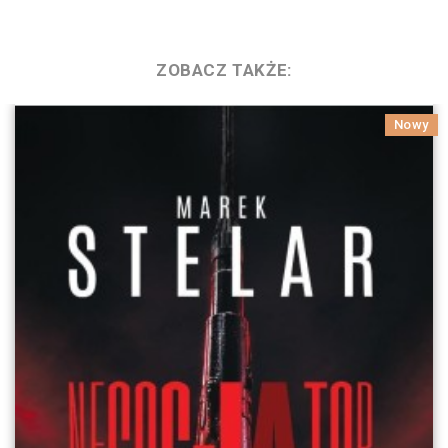
ZOBACZ TAKŻE:
Nowy