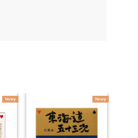
Nowy
Nowy