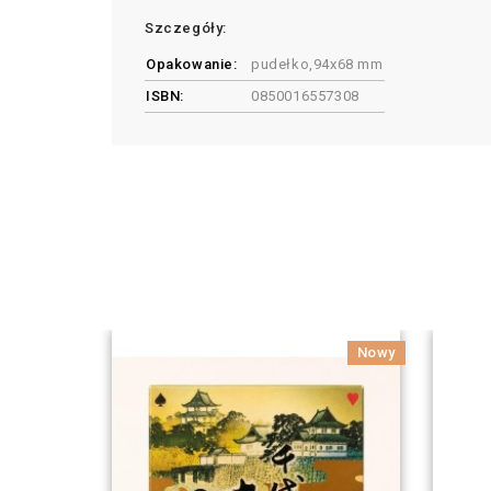
Szczegóły:
Opakowanie:
pudełko,94x68 mm
ISBN:
0850016557308
Nowy