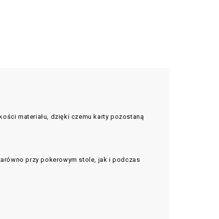
kości materiału, dzięki czemu karty pozostaną
 zarówno przy pokerowym stole, jak i podczas