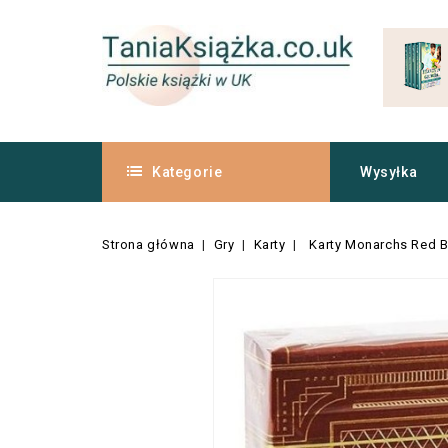
Kategorie
Wysyłka
Strona główna
Gry
Karty
Karty Monarchs Red 