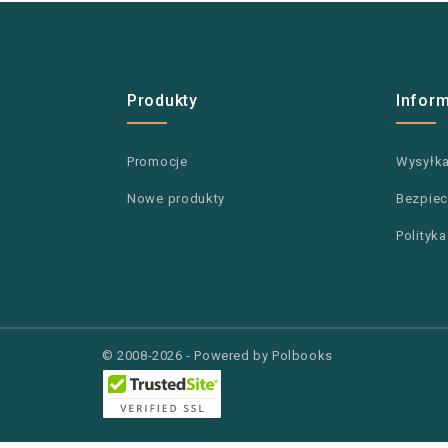
Produkty
Infor
Promocje
Wysyłk
Nowe produkty
Bezpiec
Polityk
© 2008-2026 - Powered by Polbooks