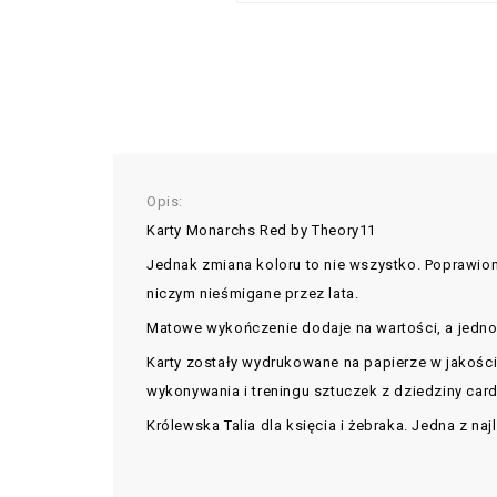
Opis:
Karty Monarchs Red by Theory11
Jednak zmiana koloru to nie wszystko. Poprawion
niczym nieśmigane przez lata.
Matowe wykończenie dodaje na wartości, a jedno
Karty zostały wydrukowane na papierze w jakości
wykonywania i treningu sztuczek z dziedziny cardi
Królewska Talia dla księcia i żebraka. Jedna z na