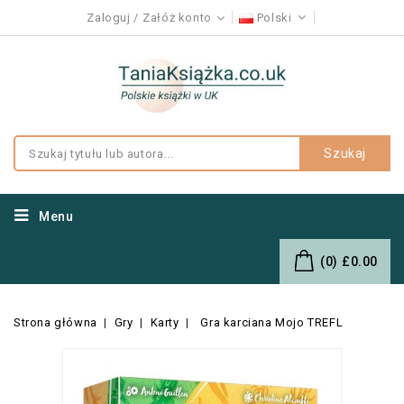
Zaloguj
Załóż konto
Polski
Szukaj
Menu
(0)
£0.00
Strona główna
Gry
Karty
Gra karciana Mojo TREFL