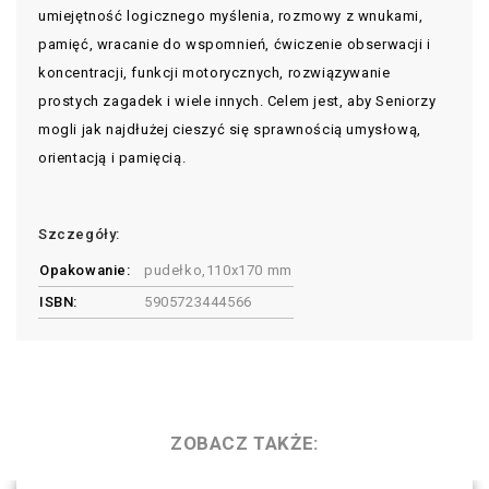
umiejętność logicznego myślenia, rozmowy z wnukami,
pamięć, wracanie do wspomnień, ćwiczenie obserwacji i
koncentracji, funkcji motorycznych, rozwiązywanie
prostych zagadek i wiele innych. Celem jest, aby Seniorzy
mogli jak najdłużej cieszyć się sprawnością umysłową,
orientacją i pamięcią.
Szczegóły:
Opakowanie:
pudełko,110x170 mm
ISBN:
5905723444566
ZOBACZ TAKŻE: