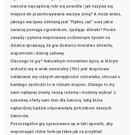
owoców najczęściej robi się powidła i jak nazywa się
miejsce do przechowywania warzyw zimą? A może wiesz,
jakiego warzywa odmianą jest "Piękny Jaś" oraz jakie
zwierzę pomaga ogrodnikom, zjadając ślimaki? Proste
zasady i pytania inspirowane codziennym życiem na
działce sprawiają, że gra dostarcz mnóstwo śmiechu,
wspomnień i dobrej zabawy.
Dlaczego te gry? Naturalnym momentem życia, w którym
wchodzi się w wiek senioralny (70+) jest stopniowe
osłabianie się różnych umiejętności człowieka, chociaż u
każdego zachodzi to w różnym stopniu. Dlatego to my
sami najlepiej znamy naszą rodzinę i możemy wybrać z
szerokiej oferty serii Gier dla Seniora, taką która
najbardziej będzie odpowiadała potrzebom naszych
Seniorów.
Poszczególne gry opracowane są w taki sposób, aby
wspomagać różne funkcje takie jak na przykład: