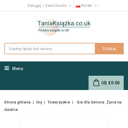
Zaloguj
Załóż konto
Polski
Szukaj
Menu
(0)
£0.00
Strona główna
Gry
Towarzyskie
Gra dla Seniora. Życie na
działce